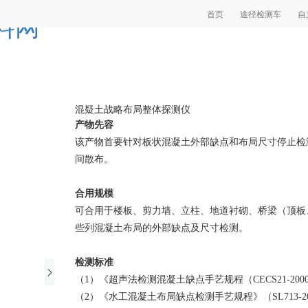
首页
途径检测车
自
料网
混疑土战略布局整体探测仪
产物先容
该产物首要针对板状混凝土外部缺点和布局尺寸停止检
间散布。
合用规模
可合用于楼板、剪力墙、立柱、地道衬砌、桥梁（顶板
些列混凝土布局的外部缺点及尺寸检测。
检测标准
（1）《超声法检测混凝土缺点手艺规程（CECS21-2000
（2）《水工混凝土布局缺点检测手艺规程》（SL713-2