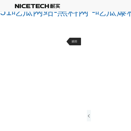
51吃瓜网站-黑料网 -吃瓜爆