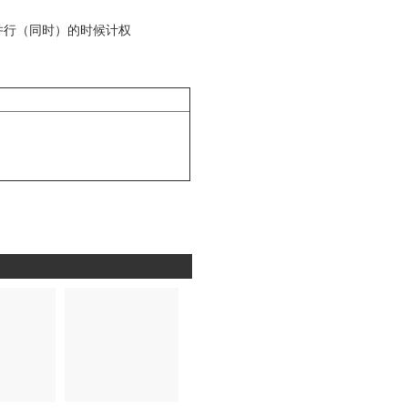
种并行（同时）的时候计权