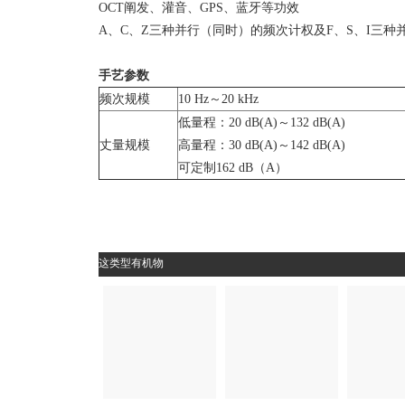
OCT阐发、灌音、GPS、蓝牙等功效
A、C、Z三种并行（同时）的频次计权及F、S、I三
手艺参数
频次规模
10 Hz～20 kHz
低量程：20 dB(A)～132 dB(A)
丈量规模
高量程：30 dB(A)～142 dB(A)
可定制162 dB（A）
这类型有机物