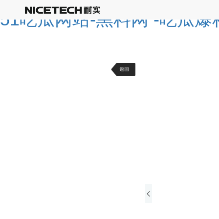
51吃瓜网站-黑料网 -吃瓜爆