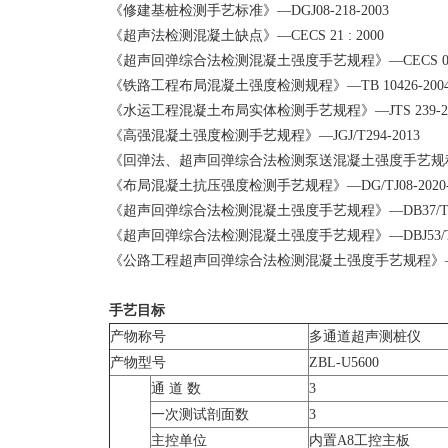
《修建基桩检测手艺标准》—DGJ08-218-2003
《超声法检测混凝土缺点》—CECS 21 : 2000
《超声回弹综合法检测混凝土强度手艺规程》—CECS 02
《铁路工程布局混凝土强度检测规程》—TB 10426-200
《水运工程混凝土布局实体检测手艺规程》—JTS 239-20
《高强混凝土强度检测手艺规程》—JGJ/T294-2013
《回弹法、超声回弹综合法检测泵送混凝土强度手艺规程》—DB
《布局混凝土抗压强度检测手艺规程》—DG/TJ08-2020-2
《超声回弹综合法检测混凝土强度手艺规程》—DB37/T 23
《超声回弹综合法检测混凝土强度手艺规程》—DBJ53/T-5
《公路工程超声回弹综合法检测混凝土强度手艺规程》—DB51
手艺目标
产物称号
多通道超声测桩仪
产物型号
ZBL-U5600
通 道 数
3
一次测试剖面数
3
主控单位
内置A8工控主板