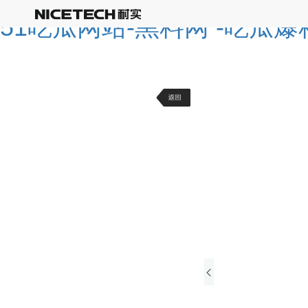
51吃瓜网站-黑料网 -吃瓜爆